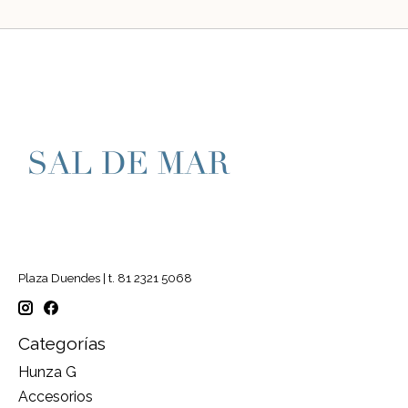
Plaza Duendes | t. 81 2321 5068
Categorías
Hunza G
Accesorios