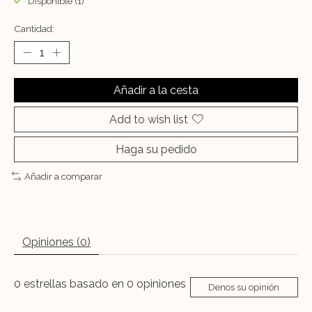
Disponible (1)
Cantidad:
Añadir a la cesta
Add to wish list
Haga su pedido
Añadir a comparar
Opiniones (0)
0
estrellas basado en
0
opiniones
Denos su opinión