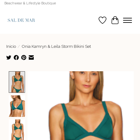
Beachwear & Lifestyle Boutique
Lista de deseos
Cesta
Inicio
/
Onia Kamryn & Leila Storm Bikini Set
Product image slideshow Items