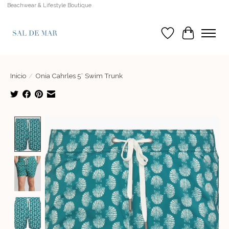
Beachwear & Lifestyle Boutique
Lista de deseos
Cesta
Inicio
/
Onia Cahrles 5¨ Swim Trunk
Product image slideshow Items