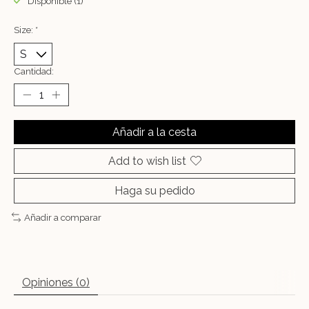
Disponible (1)
Size:
*
Cantidad:
Añadir a la cesta
Add to wish list
Haga su pedido
Añadir a comparar
Opiniones (0)