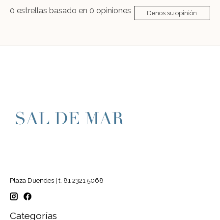
0
estrellas basado en
0
opiniones
Denos su opinión
Plaza Duendes | t. 81 2321 5068
Categorías