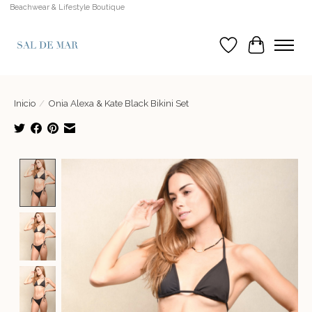
Beachwear & Lifestyle Boutique
Lista de deseos
Cesta
Inicio
/
Onia Alexa & Kate Black Bikini Set
Product image slideshow Items