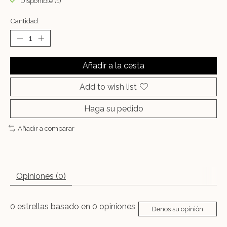
Disponible (1)
Cantidad:
Añadir a la cesta
Add to wish list
Haga su pedido
Añadir a comparar
Opiniones (0)
0
estrellas basado en
0
opiniones
Denos su opinión