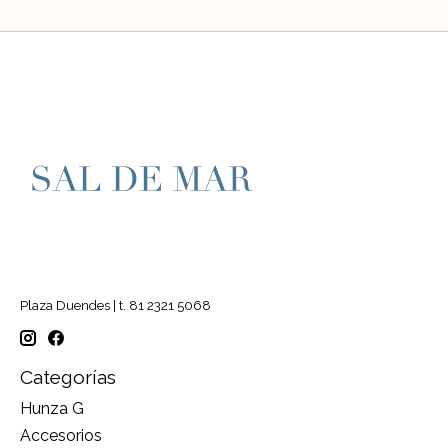
Plaza Duendes | t. 81 2321 5068
Categorías
Hunza G
Accesorios