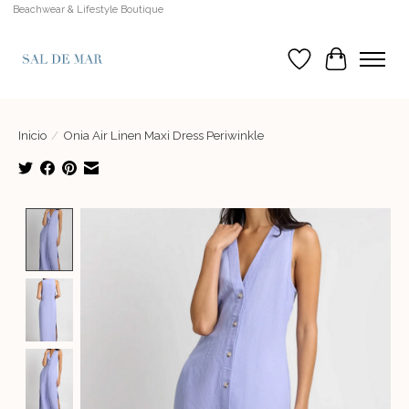
Beachwear & Lifestyle Boutique
Lista de deseos
Cesta
Inicio
/
Onia Air Linen Maxi Dress Periwinkle
Product image slideshow Items