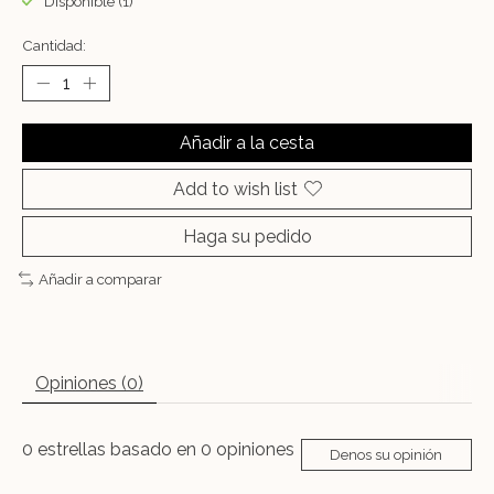
Disponible (1)
Cantidad:
Añadir a la cesta
Add to wish list
Haga su pedido
Añadir a comparar
Opiniones (0)
0
estrellas basado en
0
opiniones
Denos su opinión