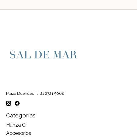
Plaza Duendes | t. 81 2321 5068
Categorías
Hunza G
Accesorios