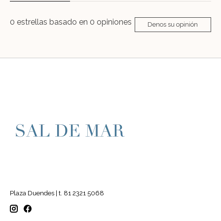
0
estrellas basado en
0
opiniones
Denos su opinión
Plaza Duendes | t. 81 2321 5068