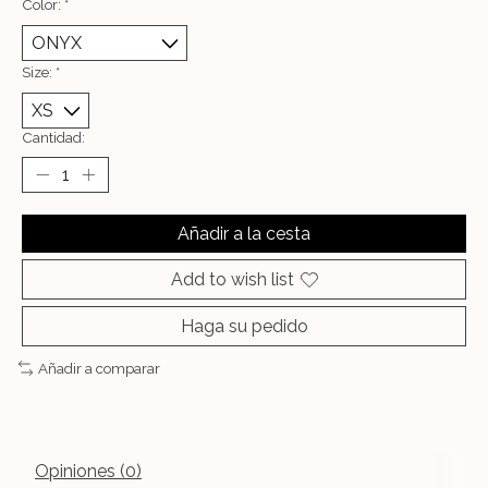
Color:
*
Size:
*
Cantidad:
Añadir a la cesta
Add to wish list
Haga su pedido
Añadir a comparar
Opiniones (0)