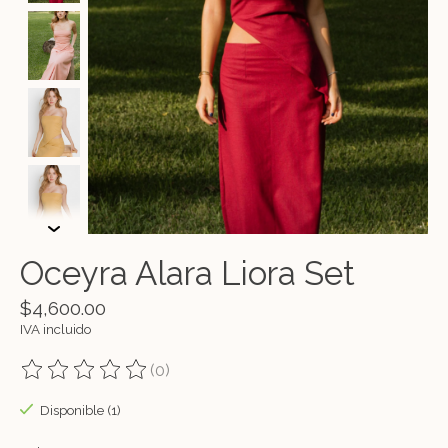
Oceyra Alara Liora Set
$4,600.00
IVA incluido
(0)
The rating of this product is
0
out of 5
Disponible (1)