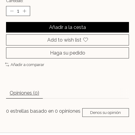
Cantidad:
Añadir a la cesta
Add to wish list
Haga su pedido
Añadir a comparar
Opiniones (0)
0
estrellas basado en
0
opiniones
Denos su opinión