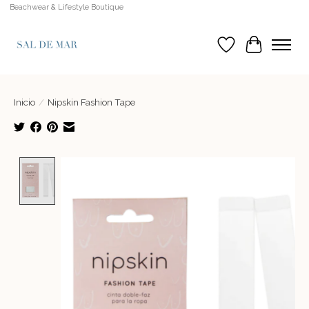
Beachwear & Lifestyle Boutique
Lista de deseos
Cesta
Inicio
/
Nipskin Fashion Tape
Product image slideshow Items