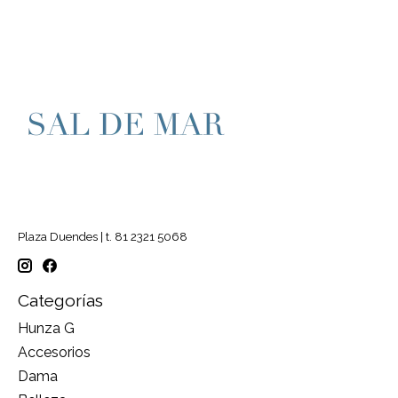
Plaza Duendes | t. 81 2321 5068
Categorías
Hunza G
Accesorios
Dama