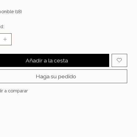
onible (18)
d:
Añadir a la cesta
Haga su pedido
ir a comparar