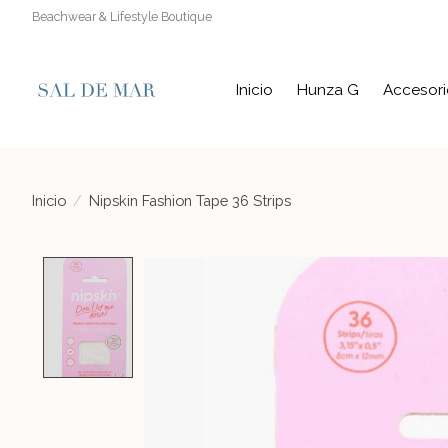
Beachwear & Lifestyle Boutique
Inicio
Hunza G
Accesori
Inicio
/
Nipskin Fashion Tape 36 Strips
Product image slideshow Items