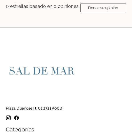
0
estrellas basado en
0
opiniones
Denos su opinión
Plaza Duendes | t. 81 2321 5068
Categorías