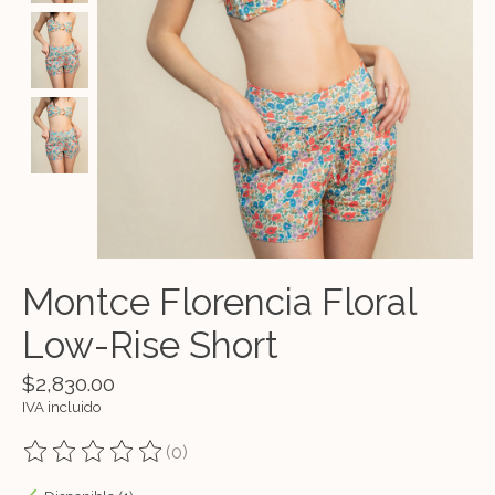
Montce Florencia Floral
Low-Rise Short
$2,830.00
IVA incluido
(0)
The rating of this product is
0
out of 5