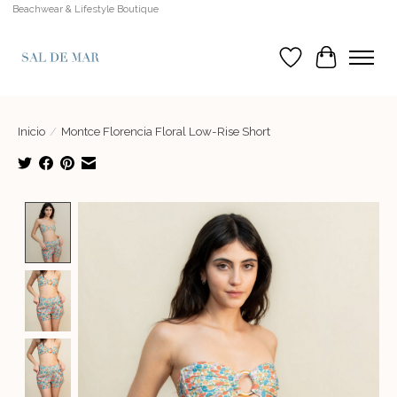
Beachwear & Lifestyle Boutique
Lista de deseos
Cesta
Inicio
/
Montce Florencia Floral Low-Rise Short
Product image slideshow Items