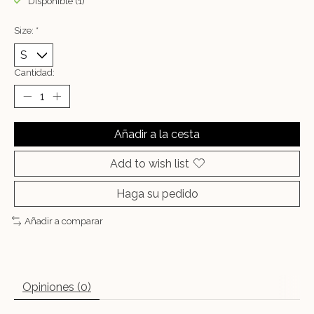
Disponible (1)
Size:
*
Cantidad:
Añadir a la cesta
Add to wish list
Haga su pedido
Añadir a comparar
Opiniones (0)