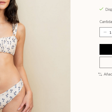
Disp
Cantida
Añad