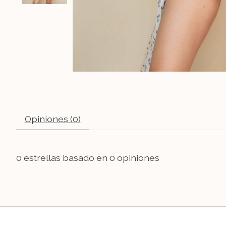
Opiniones (0)
0
estrellas basado en
0
opiniones