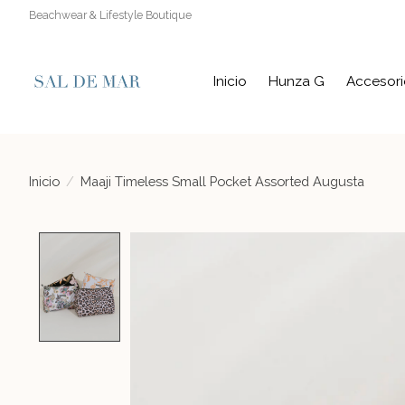
Beachwear & Lifestyle Boutique
Inicio
Hunza G
Accesori
Inicio
/
Maaji Timeless Small Pocket Assorted Augusta
Product image slideshow Items