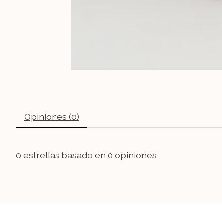
Opiniones (0)
0
estrellas basado en
0
opiniones