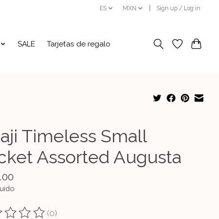
ES
MXN
Sign up / Log in
SALE
Tarjetas de regalo
aji Timeless Small
cket Assorted Augusta
.00
luido
(0)
ting of this product is
0
out of 5