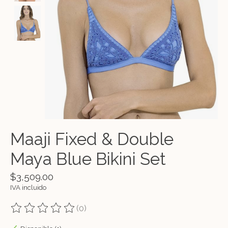
Maaji Fixed & Double
Maya Blue Bikini Set
$3,509.00
IVA incluido
(0)
The rating of this product is
0
out of 5