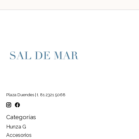
Plaza Duendes | t. 81 2321 5068
Categorías
Hunza G
Accesorios