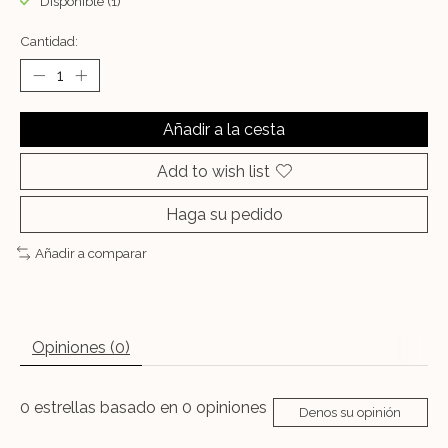
Disponible (1)
Cantidad:
Añadir a la cesta
Add to wish list
Haga su pedido
Añadir a comparar
Opiniones (0)
0
estrellas basado en
0
opiniones
Denos su opinión