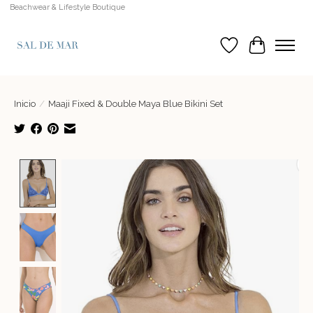
Beachwear & Lifestyle Boutique
Lista de deseos
Cesta
Inicio
/
Maaji Fixed & Double Maya Blue Bikini Set
Product image slideshow Items