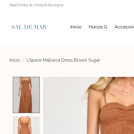
Beachwear & Lifestyle Boutique
Inicio
Hunza G
Accesori
Inicio
/
LSpace Mallorca Dress Brown Sugar
Product image slideshow Items