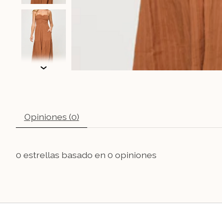
Opiniones (0)
0
estrellas basado en
0
opiniones