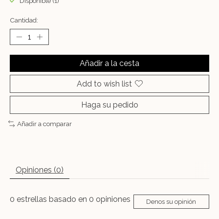
Disponible (1)
Cantidad:
Añadir a la cesta
Add to wish list
Haga su pedido
Añadir a comparar
Opiniones (0)
0
estrellas basado en
0
opiniones
Denos su opinión