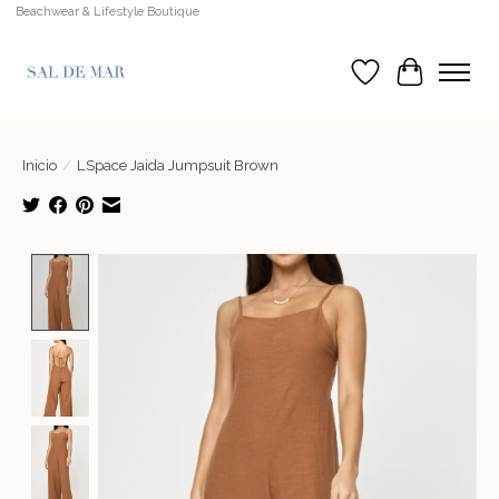
Beachwear & Lifestyle Boutique
Lista de deseos
Cesta
Inicio
/
LSpace Jaida Jumpsuit Brown
Product image slideshow Items