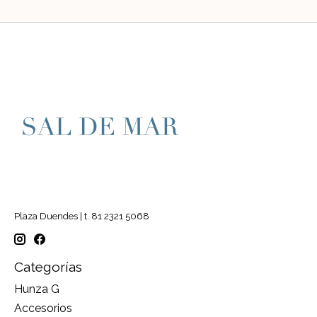
Plaza Duendes | t. 81 2321 5068
Categorías
Hunza G
Accesorios