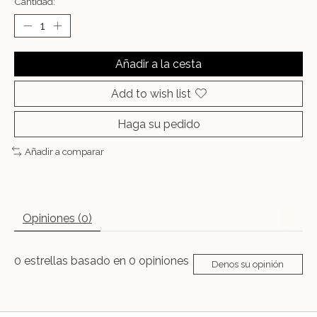
Cantidad:
Añadir a la cesta
Add to wish list
Haga su pedido
Añadir a comparar
Opiniones (0)
0
estrellas basado en
0
opiniones
Denos su opinión