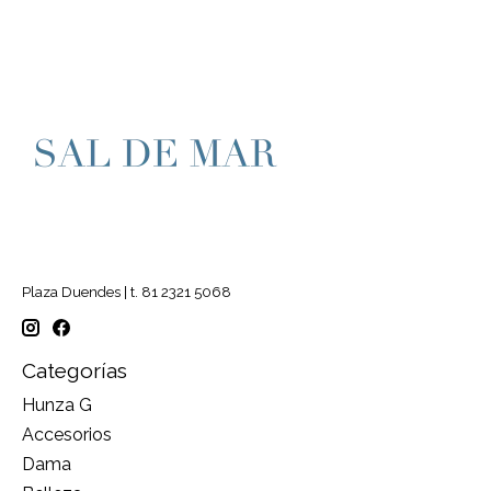
Plaza Duendes | t. 81 2321 5068
Categorías
Hunza G
Accesorios
Dama