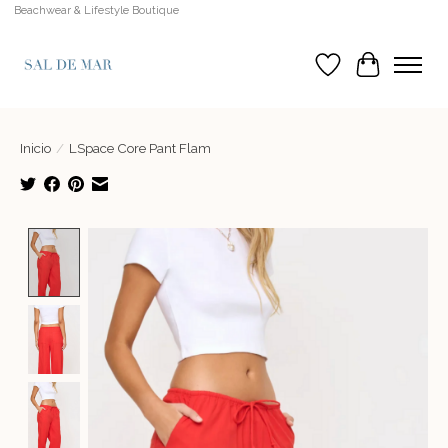
Beachwear & Lifestyle Boutique
Lista de deseos
Cesta
Inicio
/
LSpace Core Pant Flam
Product image slideshow Items