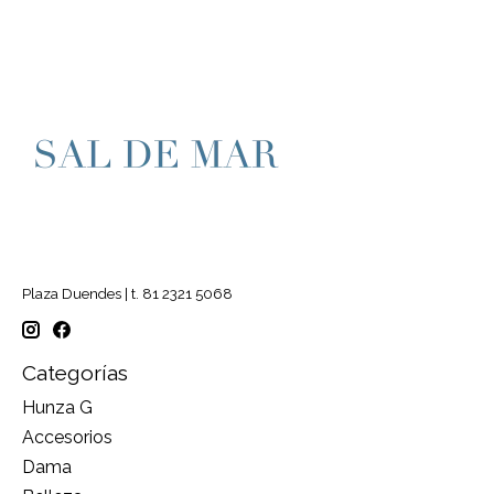
Plaza Duendes | t. 81 2321 5068
Categorías
Hunza G
Accesorios
Dama