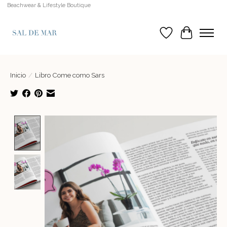
Beachwear & Lifestyle Boutique
Lista de deseos
Cesta
Inicio
/
Libro Come como Sars
Product image slideshow Items