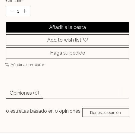
Cantidad:
Añadir a la cesta
Add to wish list
Haga su pedido
Añadir a comparar
Opiniones (0)
0
estrellas basado en
0
opiniones
Denos su opinión