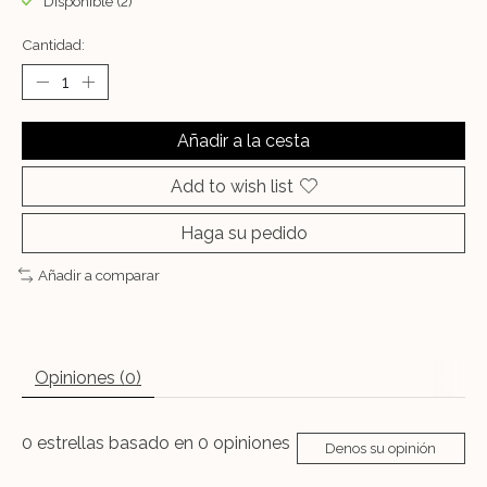
Disponible (2)
Cantidad:
Añadir a la cesta
Add to wish list
Haga su pedido
Añadir a comparar
Opiniones (0)
0
estrellas basado en
0
opiniones
Denos su opinión