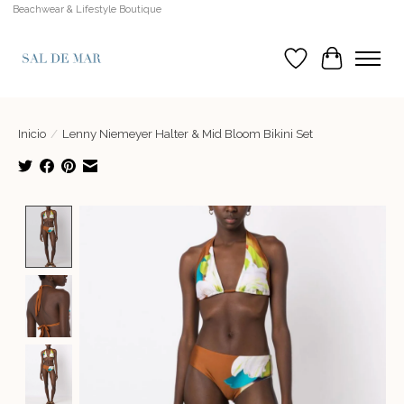
Beachwear & Lifestyle Boutique
Lista de deseos
Cesta
Inicio
/
Lenny Niemeyer Halter & Mid Bloom Bikini Set
Product image slideshow Items