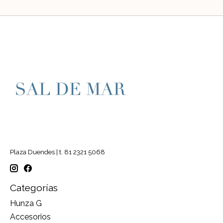
Plaza Duendes | t. 81 2321 5068
Categorías
Hunza G
Accesorios