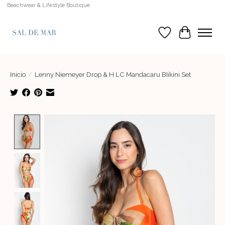
Beachwear & Lifestyle Boutique
Lista de deseos
Cesta
Inicio
/
Lenny Niemeyer Drop & H LC Mandacaru BIikini Set
Product image slideshow Items