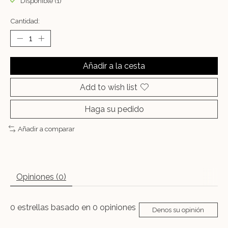
Disponible (1)
Cantidad:
Añadir a la cesta
Add to wish list
Haga su pedido
Añadir a comparar
Opiniones (0)
0
estrellas basado en
0
opiniones
Denos su opinión