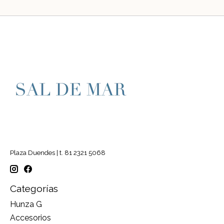
Plaza Duendes | t. 81 2321 5068
Categorías
Hunza G
Accesorios