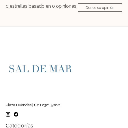
0
estrellas basado en
0
opiniones
Denos su opinión
Plaza Duendes | t. 81 2321 5068
Categorías