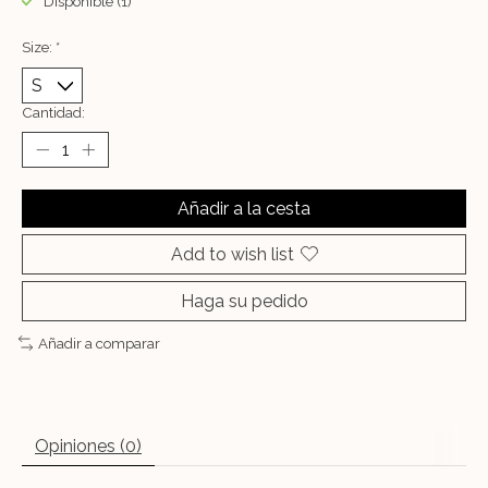
Disponible (1)
Size:
*
Cantidad:
Añadir a la cesta
Add to wish list
Haga su pedido
Añadir a comparar
Opiniones (0)