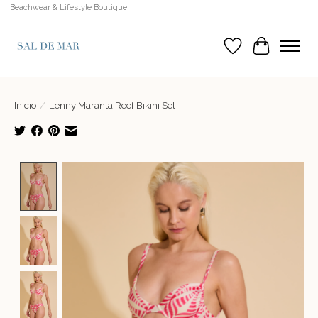
Beachwear & Lifestyle Boutique
Lista de deseos
Cesta
Inicio
/
Lenny Maranta Reef Bikini Set
Product image slideshow Items