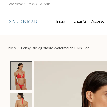
Beachwear & Lifestyle Boutique
Inicio
Hunza G
Accesori
Inicio
/
Lenny Bio Ajustable Watermelon Bikini Set
Product image slideshow Items