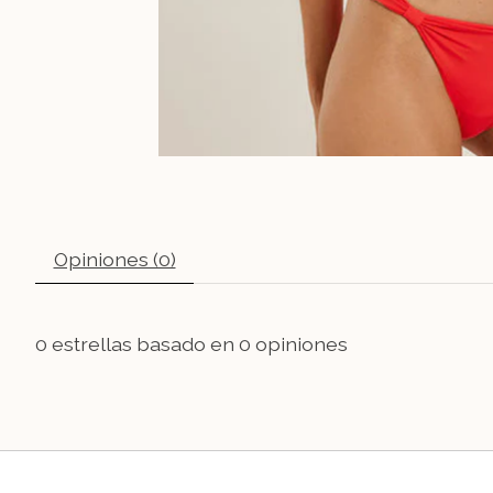
Opiniones (0)
0
estrellas basado en
0
opiniones