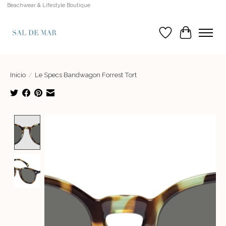
Beachwear & Lifestyle Boutique
Lista de deseos
Cesta
Inicio
/
Le Specs Bandwagon Forrest Tort
Product image slideshow Items