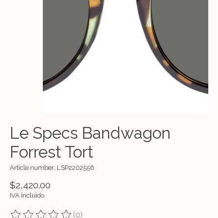
Le Specs Bandwagon
Forrest Tort
Article number: LSP2202556
$2,420.00
IVA incluido
(0)