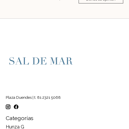
Plaza Duendes | t. 81 2321 5068
Categorías
Hunza G