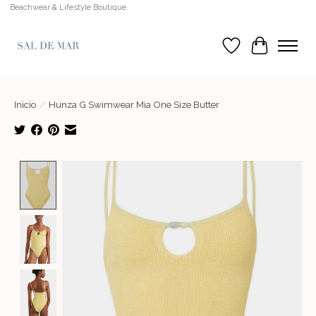
Beachwear & Lifestyle Boutique
Lista de deseos
Cesta
Inicio
/
Hunza G Swimwear Mia One Size Butter
Product image slideshow Items