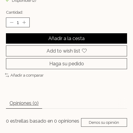
Disponible (2)
Cantidad:
Añadir a la cesta
Add to wish list
Haga su pedido
Añadir a comparar
Opiniones (0)
0
estrellas basado en
0
opiniones
Denos su opinión