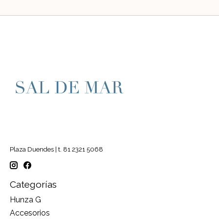
Plaza Duendes | t. 81 2321 5068
Categorías
Hunza G
Accesorios