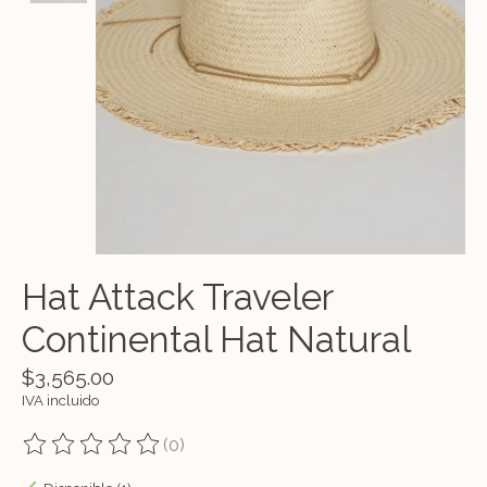
Hat Attack Traveler
Continental Hat Natural
$3,565.00
IVA incluido
(0)
The rating of this product is
0
out of 5