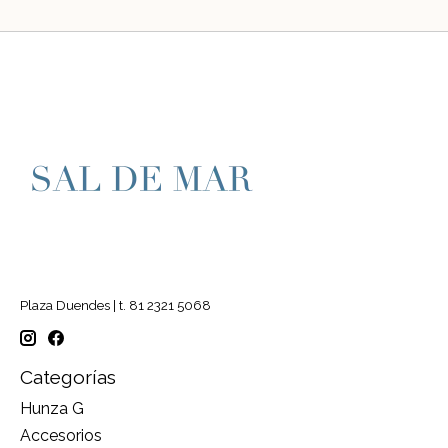
Plaza Duendes | t. 81 2321 5068
Categorías
Hunza G
Accesorios