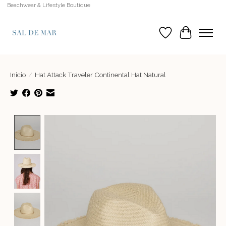
Beachwear & Lifestyle Boutique
Lista de deseos
Cesta
Inicio
/
Hat Attack Traveler Continental Hat Natural
Product image slideshow Items