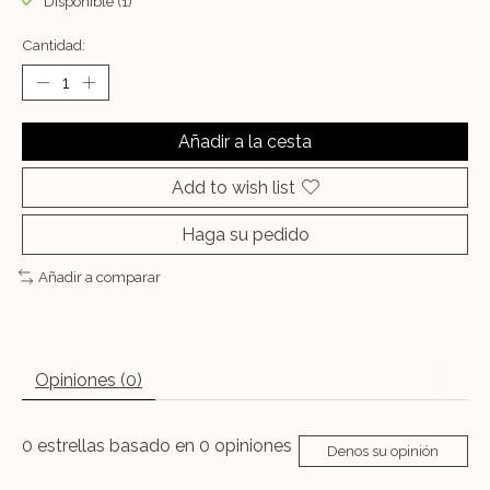
Disponible (1)
Cantidad:
Añadir a la cesta
Add to wish list
Haga su pedido
Añadir a comparar
Opiniones (0)
0
estrellas basado en
0
opiniones
Denos su opinión