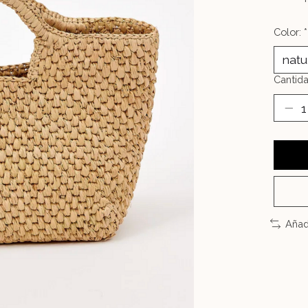
Color:
*
Cantida
Añad