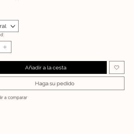
d:
Añadir a la cesta
Haga su pedido
ir a comparar