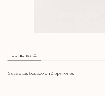
Opiniones (0)
0
estrellas basado en
0
opiniones