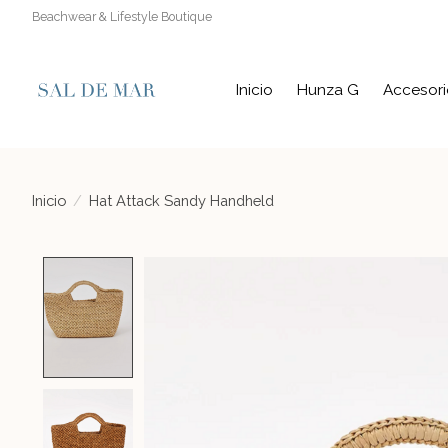
Beachwear & Lifestyle Boutique
Inicio
Hunza G
Accesori
Inicio
/
Hat Attack Sandy Handheld
Product image slideshow Items