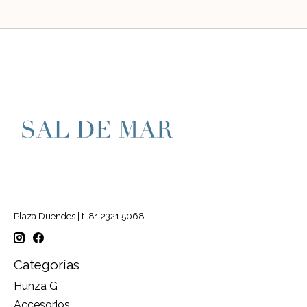
Plaza Duendes | t. 81 2321 5068
Categorías
Hunza G
Accesorios