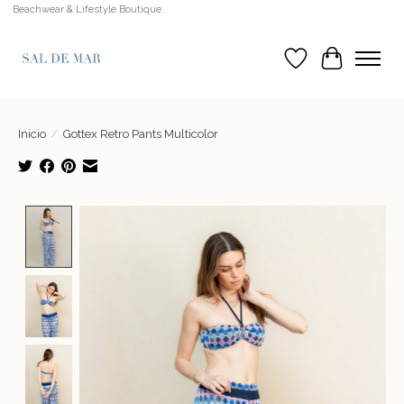
Beachwear & Lifestyle Boutique
Lista de deseos
Cesta
Inicio
/
Gottex Retro Pants Multicolor
Product image slideshow Items