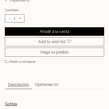
Disponible (1)
Cantidad:
Añadir a la cesta
Add to wish list
Haga su pedido
Añadir a comparar
Descripción
Opiniones (0)
Gottex