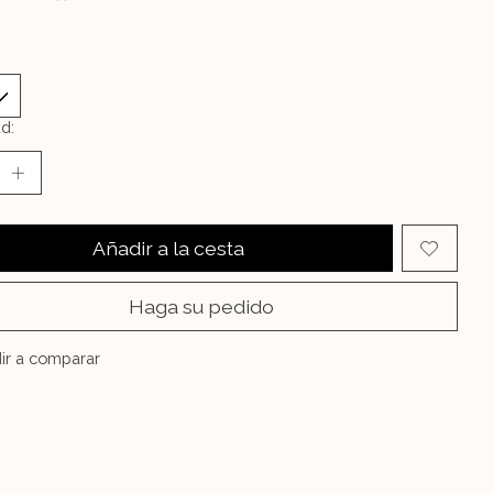
d:
Añadir a la cesta
Haga su pedido
ir a comparar