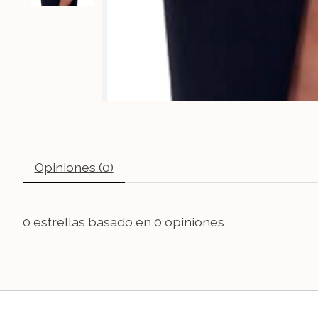
Opiniones (0)
0
estrellas basado en
0
opiniones