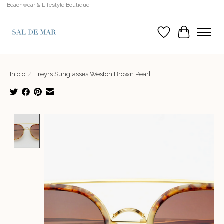
Beachwear & Lifestyle Boutique
Lista de deseos
Cesta
Inicio
/
Freyrs Sunglasses Weston Brown Pearl
Product image slideshow Items