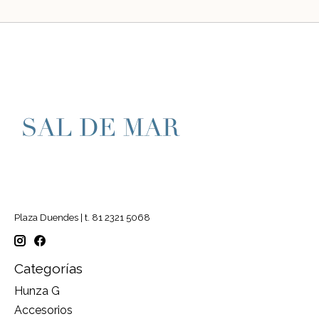
Plaza Duendes | t. 81 2321 5068
Categorías
Hunza G
Accesorios