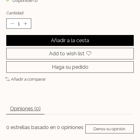
Disponible (1)
Cantidad:
Añadir a la cesta
Add to wish list
Haga su pedido
Añadir a comparar
Opiniones (0)
0
estrellas basado en
0
opiniones
Denos su opinión