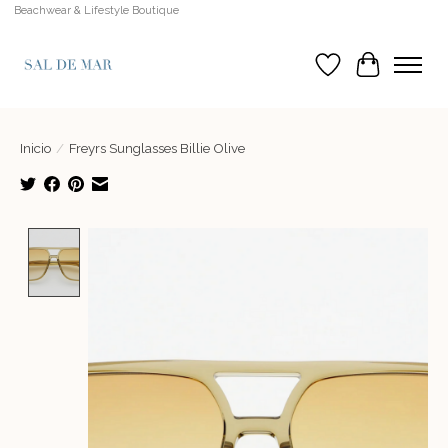
Beachwear & Lifestyle Boutique
Lista de deseos
Cesta
Inicio
/
Freyrs Sunglasses Billie Olive
Product image slideshow Items