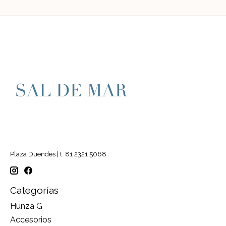
Plaza Duendes | t. 81 2321 5068
Categorías
Hunza G
Accesorios