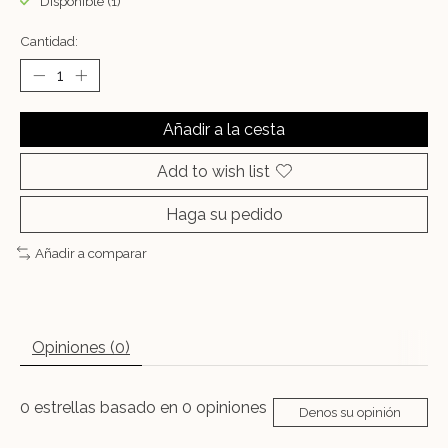
Disponible (1)
Cantidad:
Añadir a la cesta
Add to wish list
Haga su pedido
Añadir a comparar
Opiniones (0)
0
estrellas basado en
0
opiniones
Denos su opinión