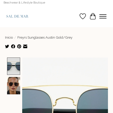
Beachwear & Lifestyle Boutique
Lista de deseos
Cesta
Inicio
/
Freyrs Sunglasses Austin Gold/Grey
Product image slideshow Items