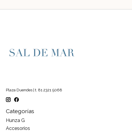
Plaza Duendes | t. 81 2321 5068
Categorías
Hunza G
Accesorios