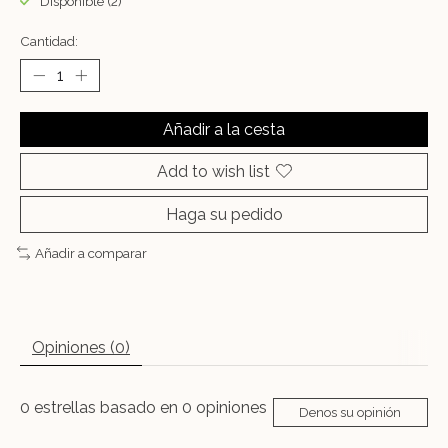
Disponible (2)
Cantidad:
Añadir a la cesta
Add to wish list
Haga su pedido
Añadir a comparar
Opiniones (0)
0
estrellas basado en
0
opiniones
Denos su opinión