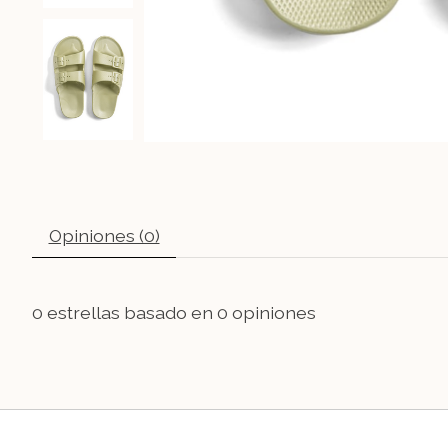
Opiniones (0)
0
estrellas basado en
0
opiniones