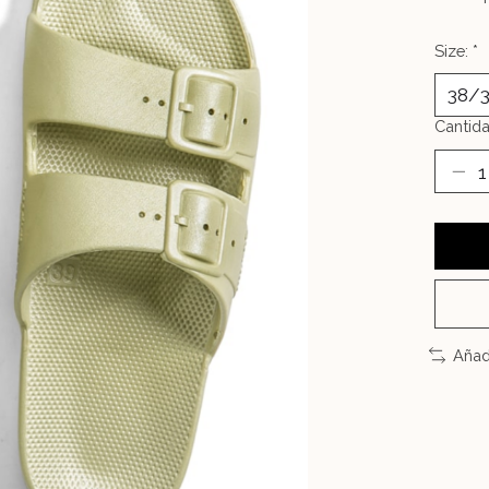
Size:
*
Cantida
Añad