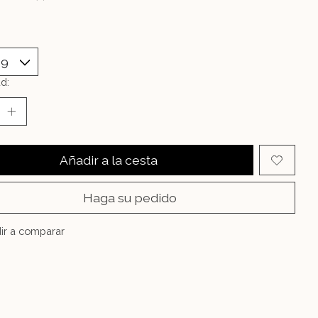
d:
Añadir a la cesta
Haga su pedido
ir a comparar