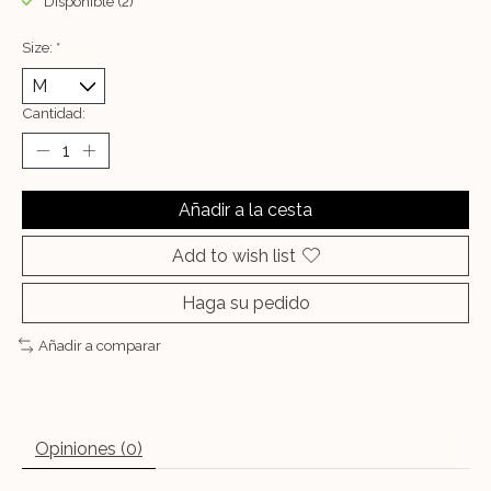
Disponible (2)
Size:
*
Cantidad:
Añadir a la cesta
Add to wish list
Haga su pedido
Añadir a comparar
Opiniones (0)