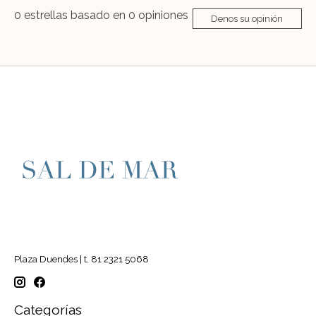
0
estrellas basado en
0
opiniones
Denos su opinión
Plaza Duendes | t. 81 2321 5068
Categorías