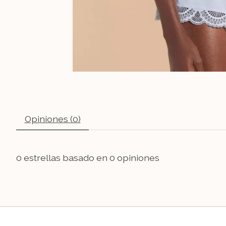
Opiniones (0)
0
estrellas basado en
0
opiniones