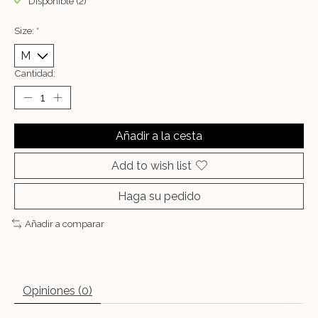
Disponible (2)
Size:
*
Cantidad:
Añadir a la cesta
Add to wish list
Haga su pedido
Añadir a comparar
Opiniones (0)