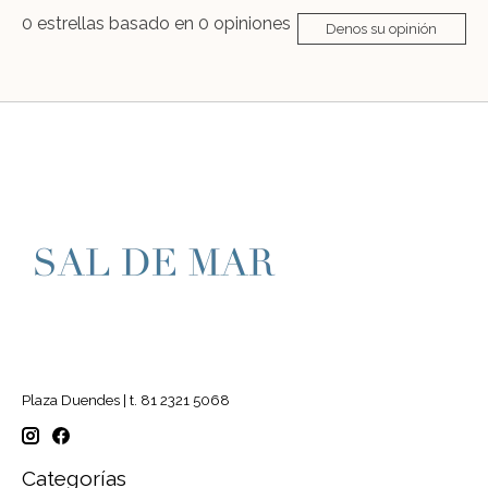
0
estrellas basado en
0
opiniones
Denos su opinión
Plaza Duendes | t. 81 2321 5068
Categorías