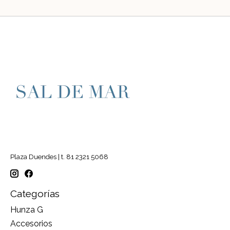
Plaza Duendes | t. 81 2321 5068
Categorías
Hunza G
Accesorios