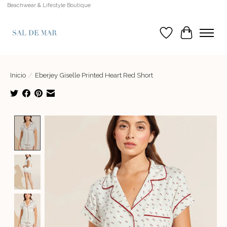
Beachwear & Lifestyle Boutique
Lista de deseos
Cesta
Inicio
/
Eberjey Giselle Printed Heart Red Short
Product image slideshow Items