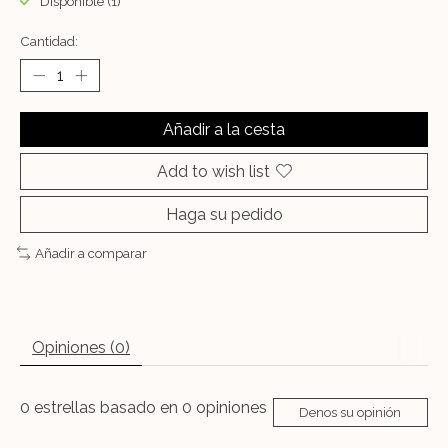
Disponible (1)
Cantidad:
Añadir a la cesta
Add to wish list
Haga su pedido
Añadir a comparar
Opiniones (0)
0
estrellas basado en
0
opiniones
Denos su opinión