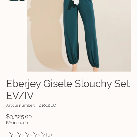
Eberjey Gisele Slouchy Set
EV/IV
Article number: TZ1018LC
$3,525.00
IVA incluido
(0)