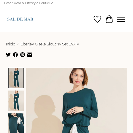
Beachwear & Lifestyle Boutique
Lista de deseos
Cesta
Inicio
/
Eberjey Gisele Slouchy Set EV/IV
Product image slideshow Items