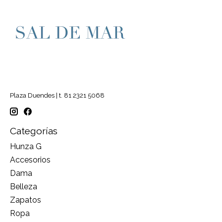
Plaza Duendes | t. 81 2321 5068
Categorías
Hunza G
Accesorios
Dama
Belleza
Zapatos
Ropa