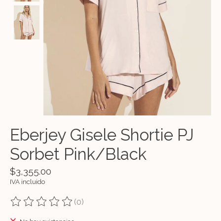
Eberjey Gisele Shortie PJ
Sorbet Pink/Black
$3,355.00
IVA incluido
(0)
The rating of this product is
0
out of 5