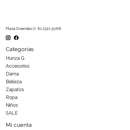
Plaza Duendes | t. 81 2321 5068
Categorías
Hunza G
Accesorios
Dama
Belleza
Zapatos
Ropa
Niños
SALE
Mi cuenta