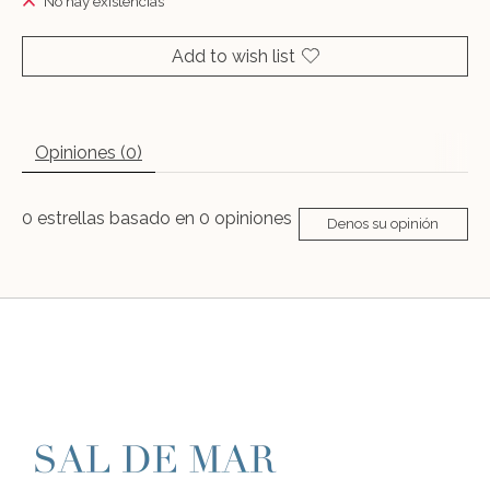
No hay existencias
Add to wish list
Opiniones (0)
0
estrellas basado en
0
opiniones
Denos su opinión