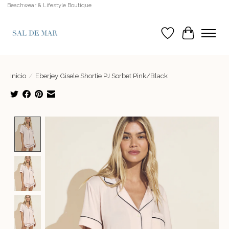
Beachwear & Lifestyle Boutique
Lista de deseos
Cesta
Inicio
/
Eberjey Gisele Shortie PJ Sorbet Pink/Black
Product image slideshow Items