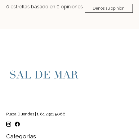
0
estrellas basado en
0
opiniones
Denos su opinión
Plaza Duendes | t. 81 2321 5068
Categorías