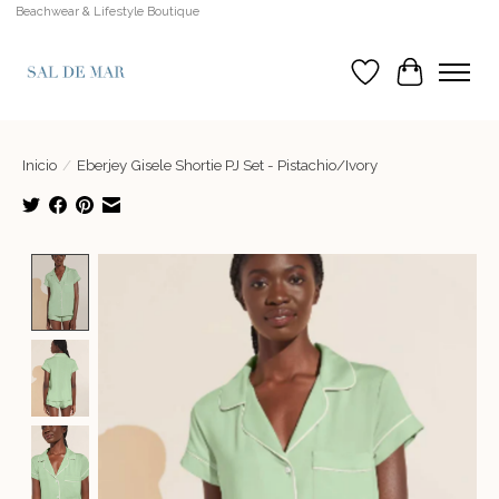
Beachwear & Lifestyle Boutique
Lista de deseos
Cesta
Inicio
/
Eberjey Gisele Shortie PJ Set - Pistachio/Ivory
Product image slideshow Items