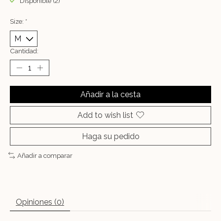
Disponible (2)
Size:
*
Cantidad:
Añadir a la cesta
Add to wish list
Haga su pedido
Añadir a comparar
Opiniones (0)