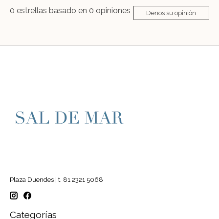
0
estrellas basado en
0
opiniones
Denos su opinión
Plaza Duendes | t. 81 2321 5068
Categorías