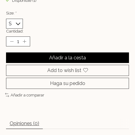
Disponible (1)
Size:
*
Cantidad:
Añadir a la cesta
Add to wish list
Haga su pedido
Añadir a comparar
Opiniones (0)