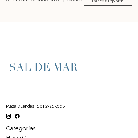
Denos su opinión
Plaza Duendes | t. 81 2321 5068
Categorías
Hunza G