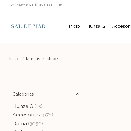
Beachwear & Lifestyle Boutique
Inicio
Hunza G
Accesori
Inicio
/
Marcas
/
stripe
Categorías
Hunza G
(13)
Accesorios
(976)
Dama
(3050)