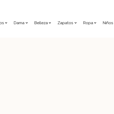
os
Dama
Belleza
Zapatos
Ropa
Niños