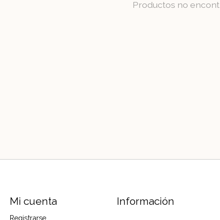
Productos no encont
Mi cuenta
Información
Registrarse