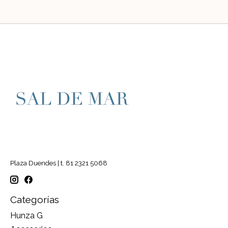
Plaza Duendes | t. 81 2321 5068
Categorías
Hunza G