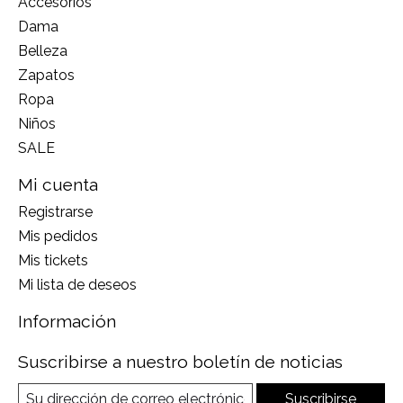
Accesorios
Dama
Belleza
Zapatos
Ropa
Niños
SALE
Mi cuenta
Registrarse
Mis pedidos
Mis tickets
Mi lista de deseos
Información
Suscribirse a nuestro boletín de noticias
Suscribirse