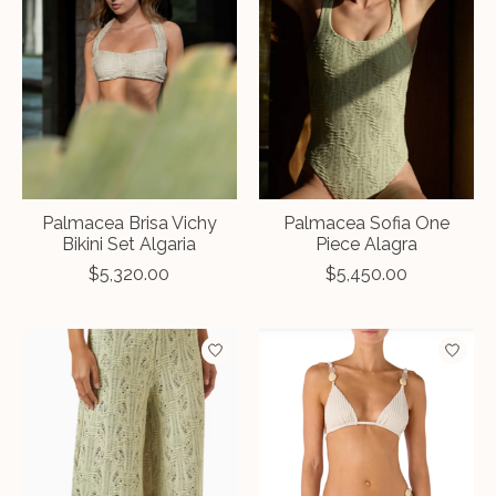
Palmacea Brisa Vichy
Palmacea Sofia One
Bikini Set Algaria
Piece Alagra
$5,320.00
$5,450.00