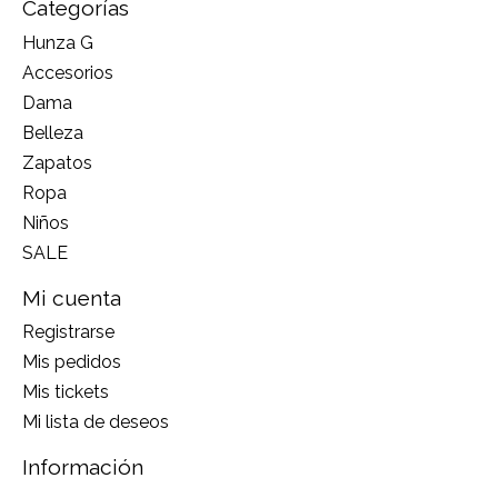
Categorías
Hunza G
Accesorios
Dama
Belleza
Zapatos
Ropa
Niños
SALE
Mi cuenta
Registrarse
Mis pedidos
Mis tickets
Mi lista de deseos
Información