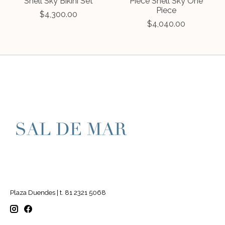
Shell Sky Bikini Set
Piece Shell Sky One
Piece
$4,300.00
$4,040.00
Plaza Duendes | t. 81 2321 5068