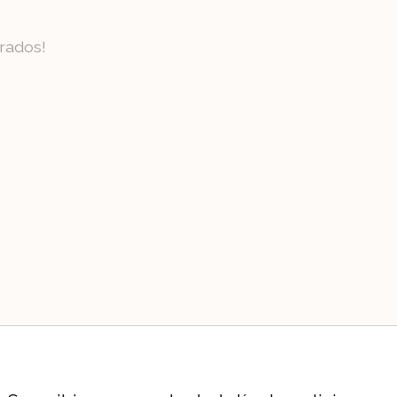
rados!