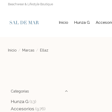
Beachwear & Lifestyle Boutique
Inicio
Hunza G
Accesori
Inicio
/
Marcas
/
Ellaz
Categorías
Hunza G
(13)
Accesorios
(976)