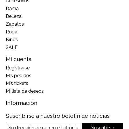
Accesorios
Dama
Belleza
Zapatos
Ropa
Niños
SALE
Mi cuenta
Registrarse
Mis pedidos
Mis tickets
Mi lista de deseos
Información
Suscribirse a nuestro boletín de noticias
Suscribirse