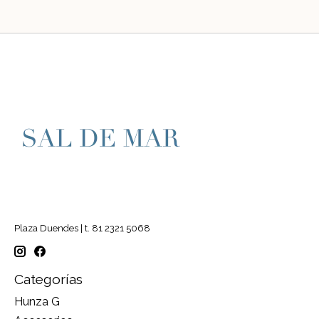
Plaza Duendes | t. 81 2321 5068
Categorías
Hunza G