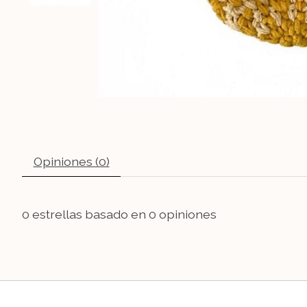
Opiniones (0)
0
estrellas basado en
0
opiniones