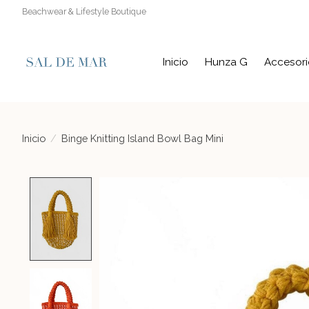
Beachwear & Lifestyle Boutique
Inicio
Hunza G
Accesori
Inicio
/
Binge Knitting Island Bowl Bag Mini
Product image slideshow Items