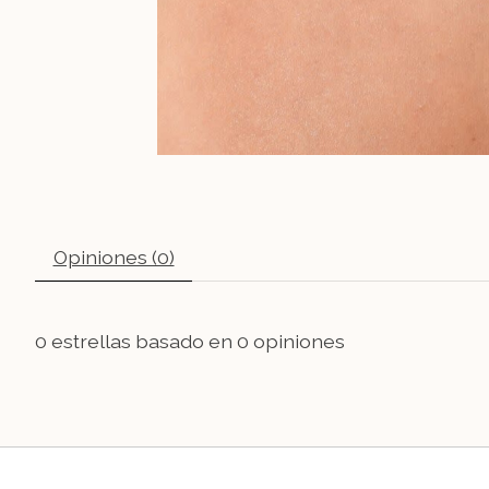
Opiniones (0)
0
estrellas basado en
0
opiniones