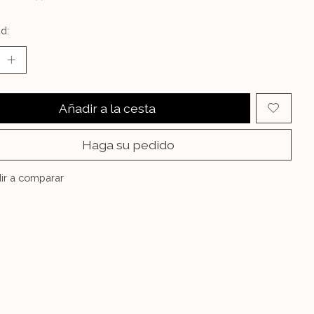
d:
Añadir a la cesta
Haga su pedido
ir a comparar