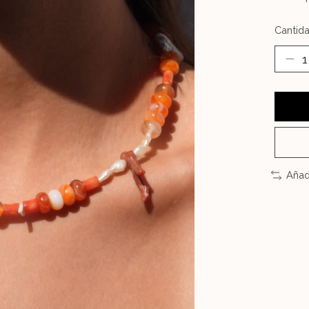
Cantida
Añad