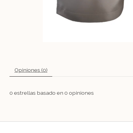
Opiniones (0)
0
estrellas basado en
0
opiniones