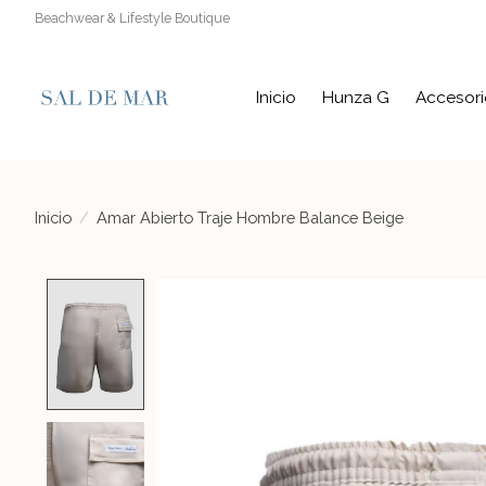
Beachwear & Lifestyle Boutique
Inicio
Hunza G
Accesori
Inicio
/
Amar Abierto Traje Hombre Balance Beige
Product image slideshow Items