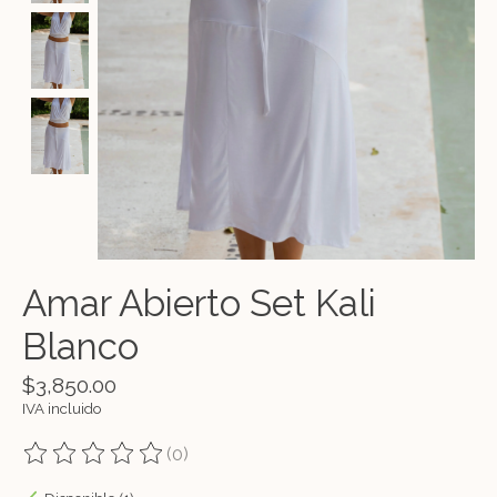
Amar Abierto Set Kali
Blanco
$3,850.00
IVA incluido
(0)
The rating of this product is
0
out of 5