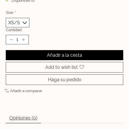
Disponible (1)
Size:
*
Cantidad:
Añadir a la cesta
Add to wish list
Haga su pedido
Añadir a comparar
Opiniones (0)