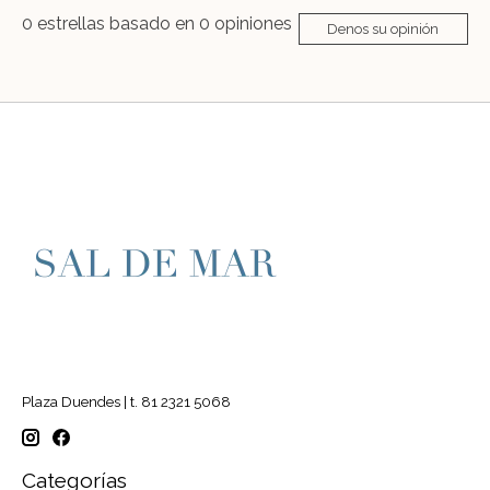
0
estrellas basado en
0
opiniones
Denos su opinión
Plaza Duendes | t. 81 2321 5068
Categorías