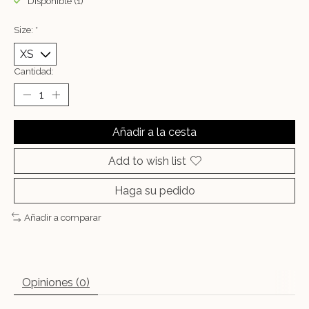
Disponible (1)
Size:
*
Cantidad:
Añadir a la cesta
Add to wish list
Haga su pedido
Añadir a comparar
Opiniones (0)