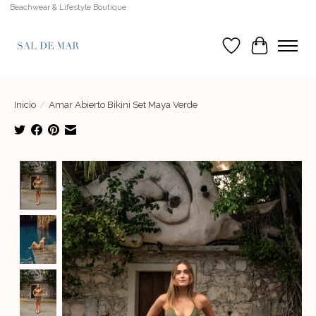
Beachwear & Lifestyle Boutique
Lista de deseos
Cesta
Inicio
/
Amar Abierto Bikini Set Maya Verde
Product image slideshow Items