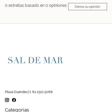
0
estrellas basado en
0
opiniones
Denos su opinión
Plaza Duendes | t. 81 2321 5068
Categorías