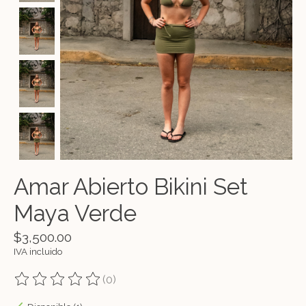
Amar Abierto Bikini Set
Maya Verde
$3,500.00
IVA incluido
(0)
The rating of this product is
0
out of 5