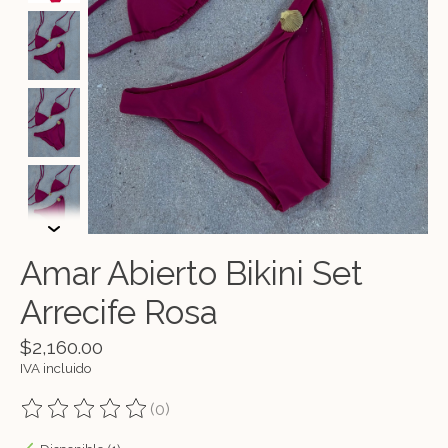
Amar Abierto Bikini Set
Arrecife Rosa
$2,160.00
IVA incluido
(0)
The rating of this product is
0
out of 5