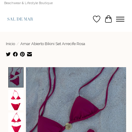
Beachwear & Lifestyle Boutique
Lista de deseos
Cesta
Inicio
/
Amar Abierto Bikini Set Arrecife Rosa
Product image slideshow Items