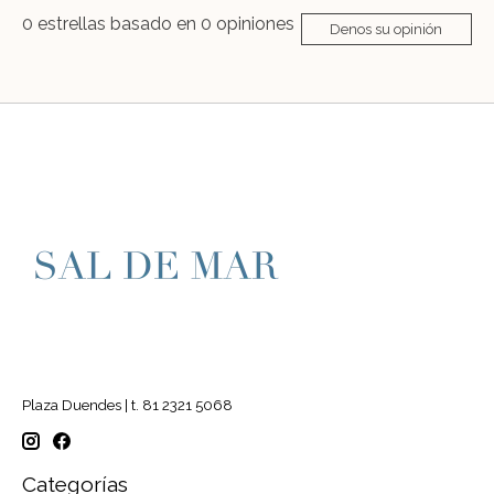
0
estrellas basado en
0
opiniones
Denos su opinión
Plaza Duendes | t. 81 2321 5068
Categorías