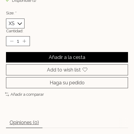
Disponible (1)
Size:
*
Cantidad:
Añadir a la cesta
Add to wish list
Haga su pedido
Añadir a comparar
Opiniones (0)