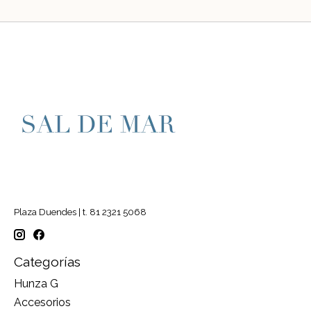
Plaza Duendes | t. 81 2321 5068
Categorías
Hunza G
Accesorios