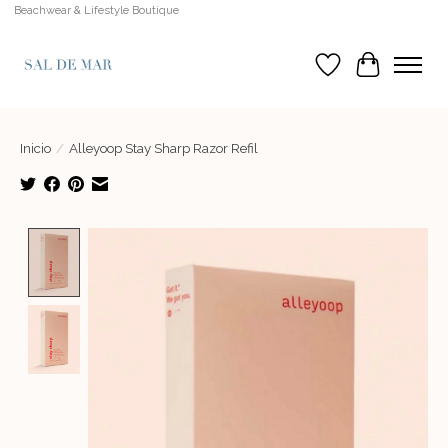
Beachwear & Lifestyle Boutique
Lista de deseos
Cesta
Inicio
/
Alleyoop Stay Sharp Razor Refil
Product image slideshow Items