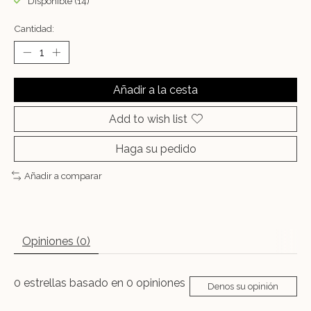
Disponible (14)
Cantidad:
Añadir a la cesta
Add to wish list
Haga su pedido
Añadir a comparar
Opiniones (0)
0
estrellas basado en
0
opiniones
Denos su opinión